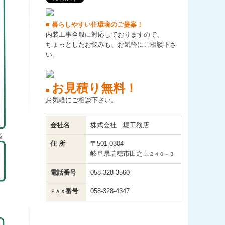
■ 暮らしやすい住環境のご提案！
内装工事全般に対応しておりますので、
ちょっとしたお悩みも、お気軽にご相談下さ
い。
お見積り無料！
■
お気軽にご相談下さい。
会社名
株式会社 堀工務店
住 所
〒501-0304
岐阜県瑞穂市田之上
２４０－３
電話番号
058-328-3560
番号
058-328-4347
ＦＡＸ