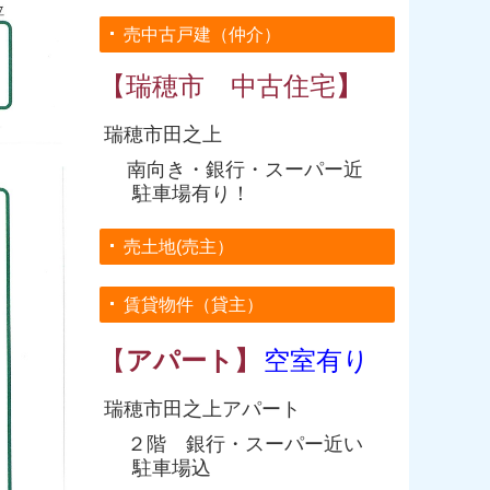
売中古戸建（仲介）
【瑞穂市 中古住宅
】
瑞穂市田之上
南向き・銀行・スーパー近
駐車場有り！
売土地(売主）
賃貸物件（貸主）
【
アパート】
空室有り
瑞穂市田之上アパート
２階 銀行・スーパー近い
駐車場込