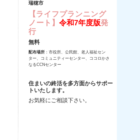
瑞穂市
【ライフプランニング
ノート】
令和7年度版
発
行
無料
配布場所
：市役所、公民館、老人福祉セン
ター、コミュニティーセンター、ココロかさ
なるCCNセンター
住まいの終活を多方面からサポー
トいたします。
お気軽にご相談下さい。