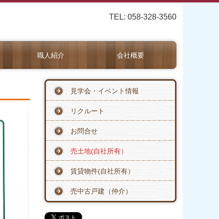
TEL: 058-328-3560
職人紹介
会社概要
見学会・イベント情報
リクルート
お問合せ
売土地(自社所有）
賃貸物件(自社所有）
売中古戸建（仲介）